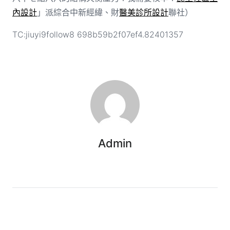
內設計
」派綜合中新經緯、財
醫美診所設計
聯社）
TC:jiuyi9follow8 698b59b2f07ef4.82401357
Admin