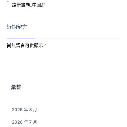
路新畫卷_中國網
近期留言
尚無留言可供顯示。
彙整
2026 年 8 月
2026 年 7 月