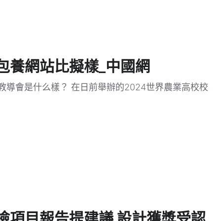
包養網站比擬樣_中國網
教導會是什么樣？ 在日前舉辦的2024世界農業高校校
檢項目報告提建議 設計獲獎受認