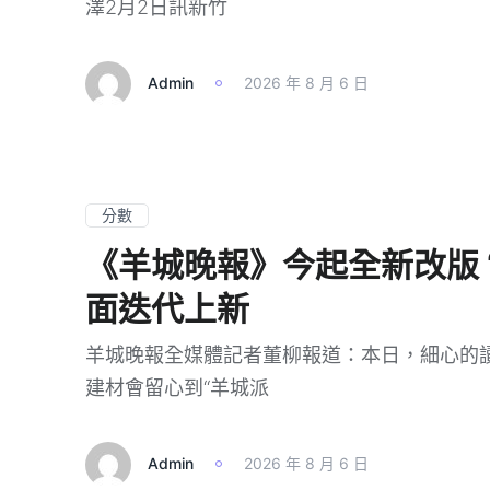
澤2月2日訊新竹
Admin
2026 年 8 月 6 日
分數
《羊城晚報》今起全新改版 “
面迭代上新
羊城晚報全媒體記者董柳報道：本日，細心的讀
建材會留心到“羊城派
Admin
2026 年 8 月 6 日