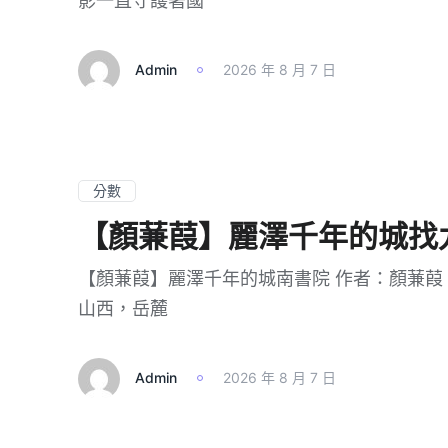
影一直守護著國
Admin
2026 年 8 月 7 日
分數
【顏蒹葭】麗澤千年的城找
【顏蒹葭】麗澤千年的城南書院 作者：顏蒹葭 
山西，岳麓
Admin
2026 年 8 月 7 日