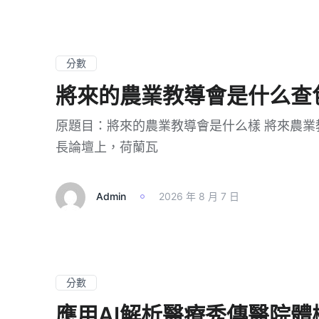
分數
將來的農業教導會是什么查
原題目：將來的農業教導會是什么樣 將來農業
長論壇上，荷蘭瓦
Admin
2026 年 8 月 7 日
分數
應用AI解析醫療秀傳醫院體