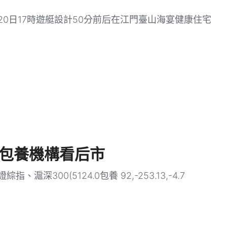
20日17時遊艇設計50分前后在江門臺山海宴健康住宅
台包養機構看后市
300(5124.0包養 92,-253.13,-4.7