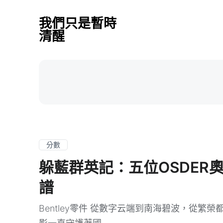
我們只是暫時
清醒
分數
躲藍群英記：五位OSDER
譜
Bentley零件 從數字云端到南海碧波，從