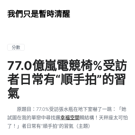
我們只是暫時清醒
分數
77.0億嵐電競椅%受訪
者日常有“順手拍”的習
氣
原題目：77.0%受訪張水瓶在地下室嚇了一跳：「她
試圖在我的單戀中尋找邏
幸福空間
輯結構！天秤座太可怕
了！」者日常有“順手拍”的習氣（主題）