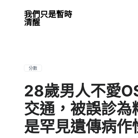
我們只是暫時
清醒
分數
28歲男人不愛O
交通，被誤診為
是罕見遺傳病作