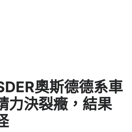
SDER奧斯德德系車
精力決裂癥，結果
怪