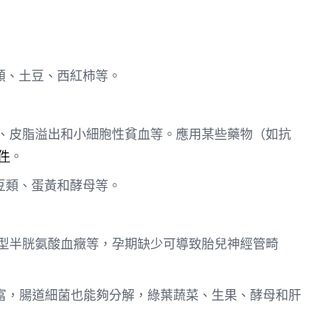
類、土豆、西紅柿等。
炎、皮脂溢出和小細胞性貧血等。應用某些藥物（如抗
零件
。
豆類、蛋黃和酵母等。
同型半胱氨酸血癥等，孕期缺少可導致胎兒神經管畸
富，腸道細菌也能夠分解，綠葉蔬菜、生果、酵母和肝