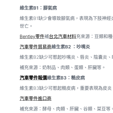
維生素B1：腳氣病
維生素B1缺少會導致腳氣病，表現為下肢神經
世亡。
Bentley零件
補
台北汽車材料
充來源：豆類和種
汽車零件貿易商
維生素B2 ：吵嘴炎
維生素B2缺少可惹起吵嘴炎、唇炎、陰囊炎、
補充來源：奶制品、肉類、蛋類、肝臟等。
汽車零件報價
維生素B3：糙皮病
維生素B3缺少可惹起糙皮病，重要表現為皮炎
汽車零件進口商
補充來源：酵母、肉類、肝臟、谷類、菜豆等