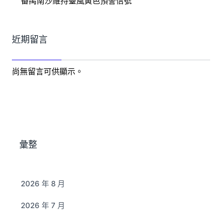
番禺南沙維持臺風黃色預警信號
近期留言
尚無留言可供顯示。
彙整
2026 年 8 月
2026 年 7 月