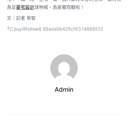
為足
豪宅設計
球吶喊，為家鄉而戰啦！
文｜記者 柴智
TC:jiuyi9follow8 69ada0b425cf63.14868513
Admin