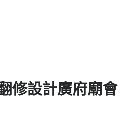
俱意翻修設計廣府廟會