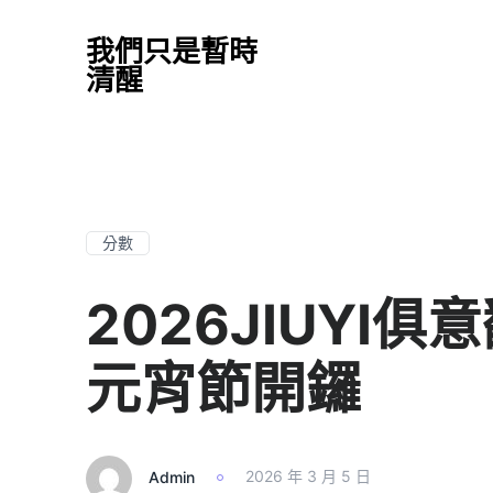
我們只是暫時
清醒
分數
2026JIUYI
元宵節開鑼
Admin
2026 年 3 月 5 日