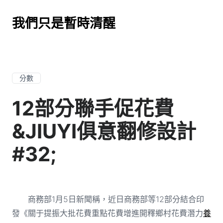
我們只是暫時清醒
分數
12部分聯手促花費
&JIUYI俱意翻修設計
#32;
商務部1月5日新聞稱，近日商務部等12部分結合印
發《關于提振大批花費重點花費增進開釋鄉村花費潛力
養