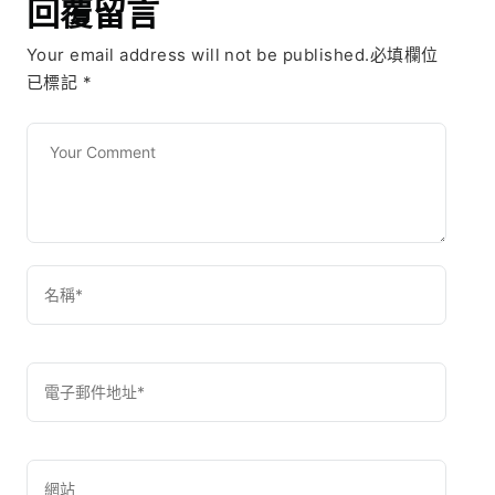
回覆留言
Your email address will not be published.必填欄位
已標記
*