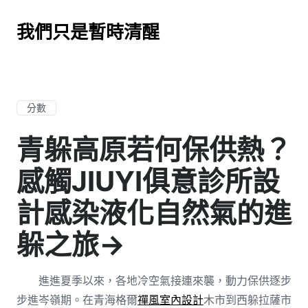
我們只是暫時清醒
分數
青躲高原若何保供熱？
感觸JIUYI俱意診所設
計感染液化自然氣的進
躲之旅→
進進夏季以來，各地冷空氣接連來襲，動力保供逐步
步進岑嶺期。在青海格爾
禪風室內設計
木市到西躲拉薩市