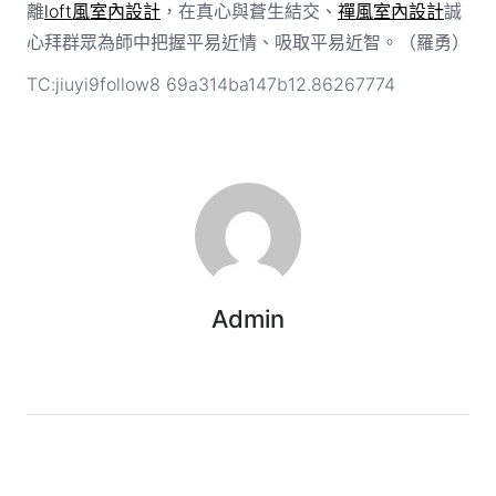
離
loft風室內設計
，在真心與蒼生結交、
禪風室內設計
誠
心拜群眾為師中把握平易近情、吸取平易近智。（羅勇）
TC:jiuyi9follow8 69a314ba147b12.86267774
Admin