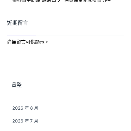
醫科事中間聽“應急口令” 保質保量完成疫情防控
近期留言
尚無留言可供顯示。
彙整
2026 年 8 月
2026 年 7 月