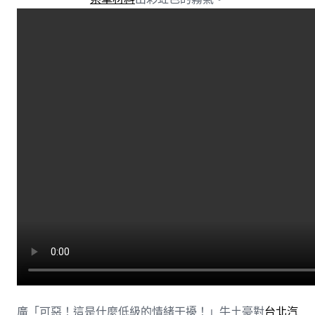
廣「可惡！這是什麼低級的情緒干擾！」牛土豪對
台北汽