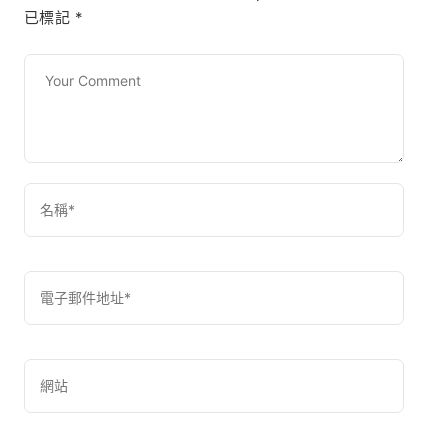
已標記
*