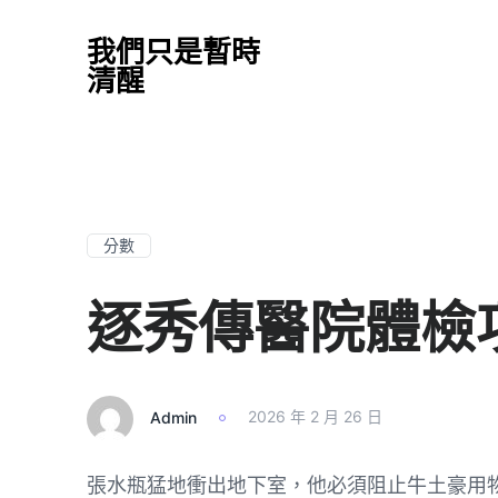
我們只是暫時
清醒
分數
逐秀傳醫院體檢
Admin
2026 年 2 月 26 日
張水瓶猛地衝出地下室，他必須阻止牛土豪用