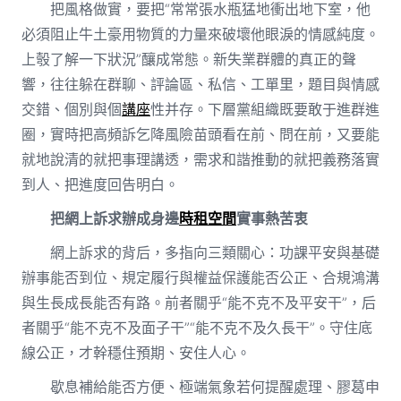
把風格做實，要把“常常張水瓶猛地衝出地下室，他
必須阻止牛土豪用物質的力量來破壞他眼淚的情感純度。
上彀了解一下狀況”釀成常態。新失業群體的真正的聲
響，往往躲在群聊、評論區、私信、工單里，題目與情感
交錯、個別與個
講座
性并存。下層黨組織既要敢于進群進
圈，實時把高頻訴乞降風險苗頭看在前、問在前，又要能
就地說清的就把事理講透，需求和諧推動的就把義務落實
到人、把進度回告明白。
把網上訴求辦成身邊
時租空間
實事熱苦衷
網上訴求的背后，多指向三類關心：功課平安與基礎
辦事能否到位、規定履行與權益保護能否公正、合規鴻溝
與生長成長能否有路。前者關乎“能不克不及平安干”，后
者關乎“能不克不及面子干”“能不克不及久長干”。守住底
線公正，才幹穩住預期、安住人心。
歇息補給能否方便、極端氣象若何提醒處理、膠葛申