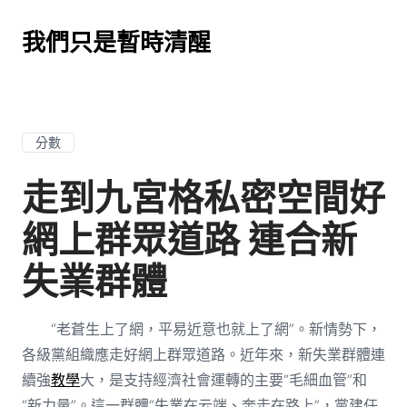
我們只是暫時清醒
分數
走到九宮格私密空間好
網上群眾道路 連合新
失業群體
“老蒼生上了網，平易近意也就上了網”。新情勢下，
各級黨組織應走好網上群眾道路。近年來，新失業群體連
續強
教學
大，是支持經濟社會運轉的主要“毛細血管”和
“新力量”。這一群體“失業在云端、奔走在路上”，黨建任