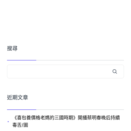
搜尋
近期文章
《喜包養價格老媽的三國時期》開播蔡明春晚后持續
毒舌/圖