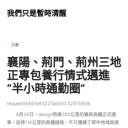
我們只是暫時清醒
分數
襄陽、荊門、荊州三地
正專包養行情式邁進
“半小時通勤圈”
requestId:697e83227ab093.52970606.
9月28日，design時速350公里的襄荊高鐵正式通
車。這條116公里的高鐵線路，不只彌補了鄂中地域高速