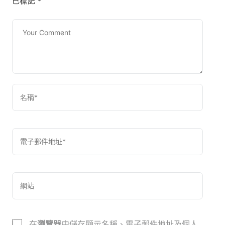
已標記
*
在
瀏覽器
中儲存顯示名稱、電子郵件地址及個人