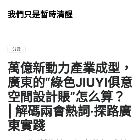
我們只是暫時清醒
分數
萬億新動力產業成型，
廣東的“綠色JIUYI俱意
空間設計賬”怎么算？
| 解碼兩會熱詞·探路廣
東實踐