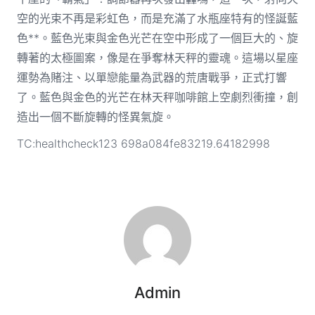
空的光束不再是彩虹色，而是充滿了水瓶座特有的怪誕藍
色**。藍色光束與金色光芒在空中形成了一個巨大的、旋
轉著的太極圖案，像是在爭奪林天秤的靈魂。這場以星座
運勢為賭注、以單戀能量為武器的荒唐戰爭，正式打響
了。藍色與金色的光芒在林天秤咖啡館上空劇烈衝撞，創
造出一個不斷旋轉的怪異氣旋。
TC:healthcheck123 698a084fe83219.64182998
Admin