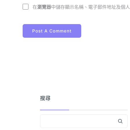
在
瀏覽器
中儲存顯示名稱、電子郵件地址及個人
搜尋