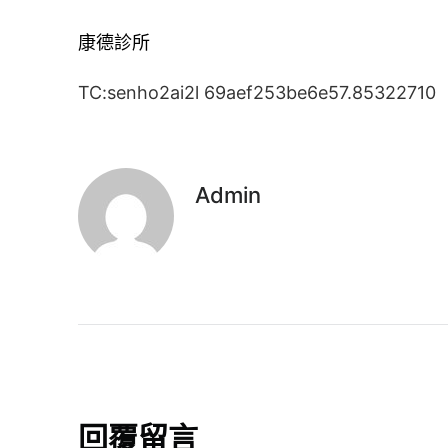
康德診所
TC:senho2ai2l 69aef253be6e57.85322710
Admin
回覆留言