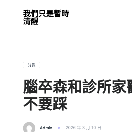
我們只是暫時
清醒
分數
腦卒森和診所家
不要踩
Admin
2026 年 3 月 10 日