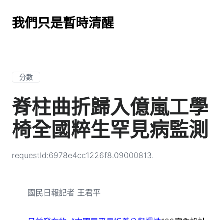
我們只是暫時清醒
分數
脊柱曲折歸入億嵐工學
椅全國粹生罕見病監測
requestId:6978e4cc1226f8.09000813.
國民日報記者 王君平