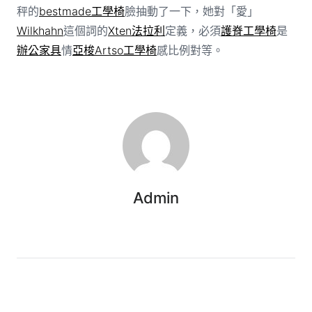
秤的
bestmade工學椅
臉抽動了一下，她對「愛」
Wilkhahn
這個詞的
Xten法拉利
定義，必須
護脊工學椅
是
辦公家具
情
亞梭Artso工學椅
感比例對等。
Admin