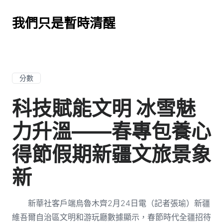
我們只是暫時清醒
分數
科技賦能文明 冰雪魅
力升溫——春專包養心
得節假期新疆文旅景象
新
新華社客戶端烏魯木齊2月24日電（記者張瑜）新疆
維吾爾自治區文明和游玩廳數據顯示，春節時代全疆招待