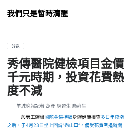
我們只是暫時清醒
分數
秀傳醫院健檢項目金價
千元時期，投資花費熱
度不減
羊城晚報記者 胡彥 練習生 顧群生
一般勞工體檢
國際金價持續
身體健康檢查
多日年夜漲
之后，于4月23日坐上回調“過山車”。備受花費者追蹤關