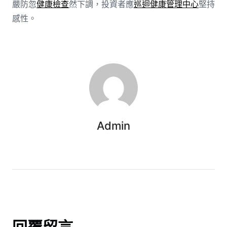
嚴防忽
健康檢查
然下調，投資者應
巡迴健康管理中心
堅持
感性。
Admin
回覆留言