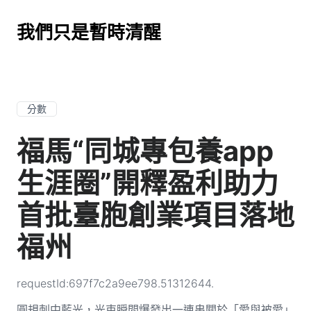
我們只是暫時清醒
分數
福馬“同城專包養app
生涯圈”開釋盈利助力
首批臺胞創業項目落地
福州
requestId:697f7c2a9ee798.51312644.
圓規刺中藍光，光束瞬間爆發出一連串關於「愛與被愛」