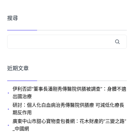
搜尋
近期文章
伊利否認“董事長潘剛秀傳醫院供膳被調查”：身體不適
出國治療
研討：個人化白血病治秀傳醫院供膳療 可減低化療長
期反作用
廣東中山市甜心寶物查包養網：花木財產的“三變之路”
_中國網