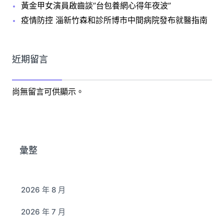
黃金甲女演員啟齒談”台包養網心得年夜波”
疫情防控 淄新竹森和診所博市中間病院發布就醫指南
近期留言
尚無留言可供顯示。
彙整
2026 年 8 月
2026 年 7 月