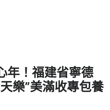
心年！福建省寧德
五天樂”美滿收專包養