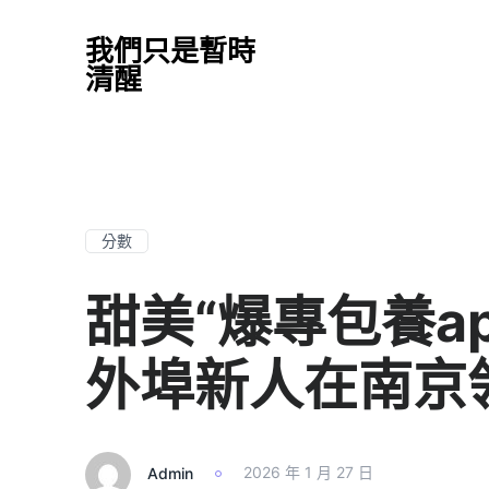
我們只是暫時
清醒
分數
甜美“爆專包養a
外埠新人在南京
Admin
2026 年 1 月 27 日