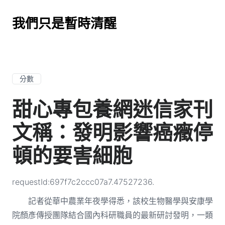
我們只是暫時清醒
分數
甜心專包養網迷信家刊
文稱：發明影響癌癥停
頓的要害細胞
requestId:697f7c2ccc07a7.47527236.
記者從華中農業年夜學得悉，該校生物醫學與安康學
院顏彥傳授團隊結合國內科研職員的最新研討發明，一類