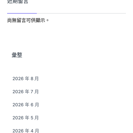
近期留言
尚無留言可供顯示。
彙整
2026 年 8 月
2026 年 7 月
2026 年 6 月
2026 年 5 月
2026 年 4 月