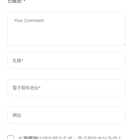
已標記
*
在
瀏覽器
中儲存顯示名稱、電子郵件地址及個人