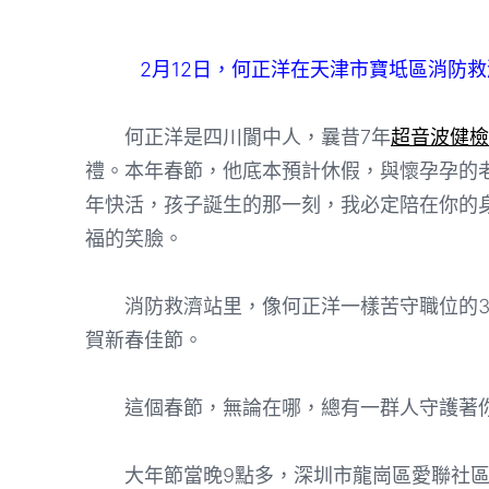
2月12日，何正洋在天津市寶坻區消防
何正洋是四川閬中人，曩昔7年
超音波健檢
禮。本年春節，他底本預計休假，與懷孕孕的老
年快活，孩子誕生的那一刻，我必定陪在你的
福的笑臉。
消防救濟站里，像何正洋一樣苦守職位的3
賀新春佳節。
這個春節，無論在哪，總有一群人守護著
大年節當晚9點多，深圳市龍崗區愛聯社區