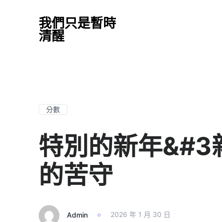
我們只是暫時
清醒
分數
特別的新年&#3
的苦守
Admin
2026 年 1 月 30 日