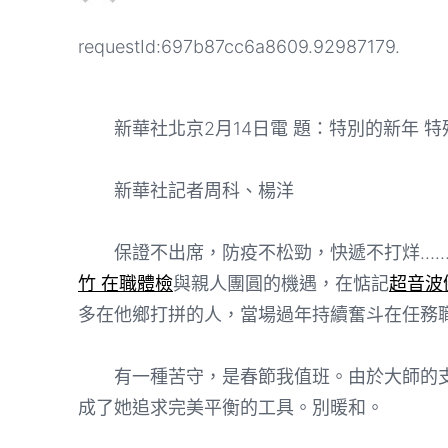
requestId:697b87cc6a8609.92987179.
新華社北京2月14日電 題：特別的新年 
新華社記者周科、楊洋
保證不出席，防疫不松勁，快遞不打烊……
竹 在職體檢
與親人團圓的機遇，在惦記
超音波
多在他鄉打拼的人，當場過年持續奮斗在任務
有一種苦守，是春節我值班。由於大師的支
成了她追求完美平衡的工具。別暖和。