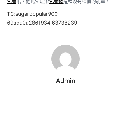
包養
吼，他無法理解
包養網
這種沒有標價的能量。
TC:sugarpopular900
69ada0a2861934.63738239
Admin