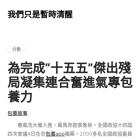
我們只是暫時清醒
分數
為完成“十五五”傑出殘
局凝集連合奮進氣專包
養力
包養故事
春風浩大催人進，萬馬奔跑景象新。全國政協十四屆
四次會議4日在京
包養app
揭幕。2000多名全國政協委員