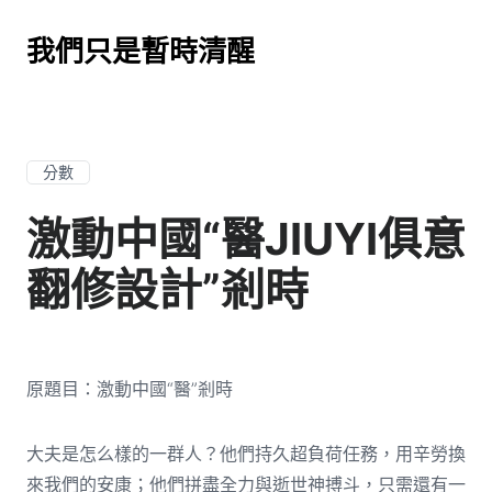
我們只是暫時清醒
分數
激動中國“醫JIUYI俱意
翻修設計”剎時
原題目：激動中國“醫”剎時
大夫是怎么樣的一群人？他們持久超負荷任務，用辛勞換
來我們的安康；他們拼盡全力與逝世神搏斗，只需還有一