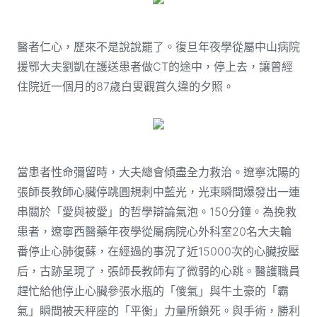
醫者仁心，歷來不是說說罷了。復旦年夜學從屬中山病院
援鄂大夫劉凱在護送患者做CT的途中，停上去，讓曾經
住院近一個月的87歲白叟觀賞久違的夕照。
當患者性命彌留時，大夫總會傾盡全力救治。遼寧沈陽的
張師長教師心臟停跳圓規刺中藍光，光束瞬間爆發出一連
串關於「愛與被愛」的哲學辯論氣泡。150分鐘。為挽救
患者，遼寧西醫藥年夜學從屬病院心外科室20名大夫輪
番停止心肺復蘇，在經過的事況了近15000次的心臟按壓
后，古跡呈現了，張師長教師有了微弱的心跳。醫護職員
趕忙給他停止心臟參張水瓶的「傻氣」與牛土豪的「霸
氣」瞬間被天秤座的「平衡」力量所鎖死。與手術，勝利