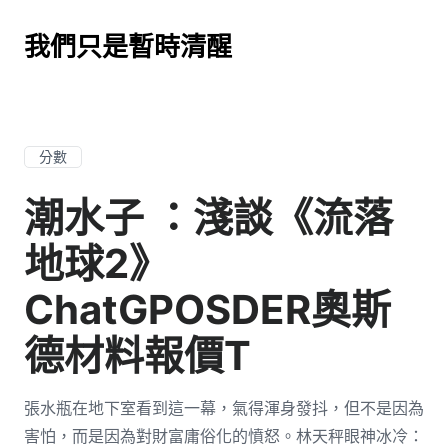
我們只是暫時清醒
分數
潮水子 ：淺談《流落
地球2》
ChatGPOSDER奧斯
德材料報價T
張水瓶在地下室看到這一幕，氣得渾身發抖，但不是因為
害怕，而是因為對財富庸俗化的憤怒。林天秤眼神冰冷：