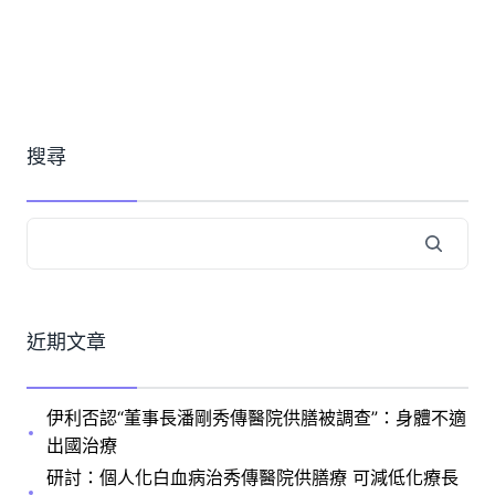
搜尋
近期文章
伊利否認“董事長潘剛秀傳醫院供膳被調查”：身體不適
出國治療
研討：個人化白血病治秀傳醫院供膳療 可減低化療長