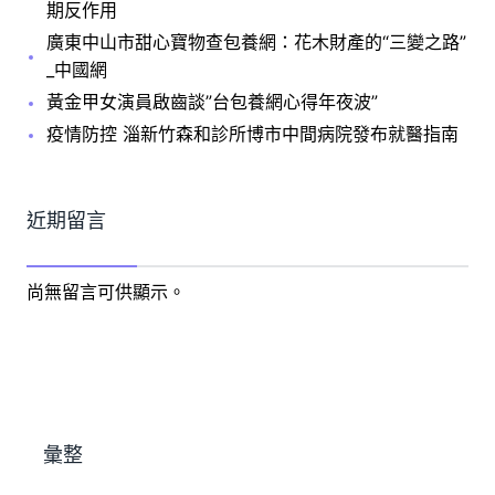
期反作用
廣東中山市甜心寶物查包養網：花木財產的“三變之路”
_中國網
黃金甲女演員啟齒談”台包養網心得年夜波”
疫情防控 淄新竹森和診所博市中間病院發布就醫指南
近期留言
尚無留言可供顯示。
彙整