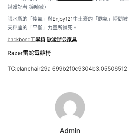
媒體記者 鐘曉敏）
張水瓶的「傻氣」與
Enjoy121
牛土豪的「霸氣」瞬間被
天秤座的「平衡」力量所鎖死。
backbone工學椅
歐凌辦公家具
Razer雷蛇電競椅
TC:elanchair29a 699b2f0c9304b3.05506512
Admin