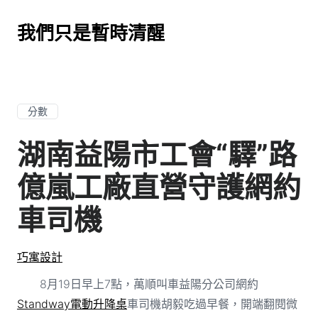
我們只是暫時清醒
分數
湖南益陽市工會“驛”路
億嵐工廠直營守護網約
車司機
巧寓設計
8月19日早上7點，萬順叫車益陽分公司網約
Standway電動升降桌
車司機胡毅吃過早餐，開端翻閱微