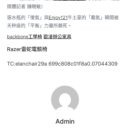
媒體記者 鐘曉敏）
張水瓶的「傻氣」與
Enjoy121
牛土豪的「霸氣」瞬間被
天秤座的「平衡」力量所鎖死。
backbone工學椅
歐凌辦公家具
Razer雷蛇電競椅
TC:elanchair29a 699c808c01f8a0.07044309
Admin