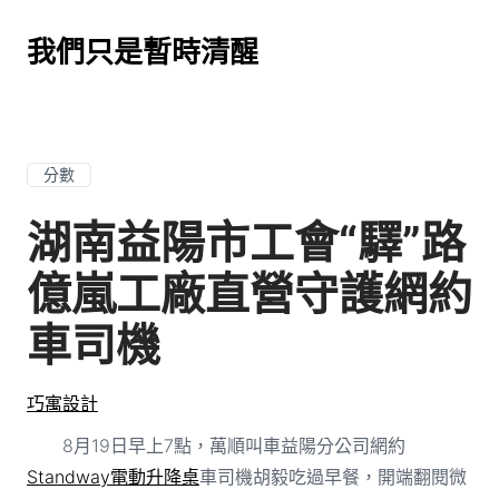
我們只是暫時清醒
分數
湖南益陽市工會“驛”路
億嵐工廠直營守護網約
車司機
巧寓設計
8月19日早上7點，萬順叫車益陽分公司網約
Standway電動升降桌
車司機胡毅吃過早餐，開端翻閱微