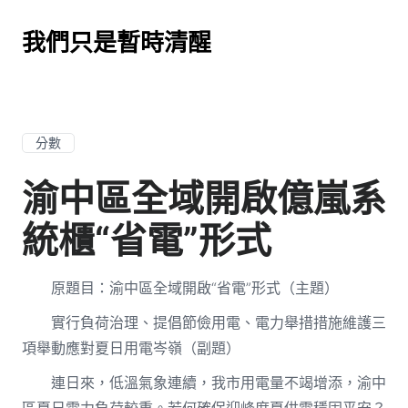
我們只是暫時清醒
分數
渝中區全域開啟億嵐系
統櫃“省電”形式
原題目：渝中區全域開啟“省電”形式（主題）
實行負荷治理、提倡節儉用電、電力舉措措施維護三
項舉動應對夏日用電岑嶺（副題）
連日來，低溫氣象連續，我市用電量不竭增添，渝中
區夏日電力負荷較重。若何確保迎峰度夏供電穩固平安？