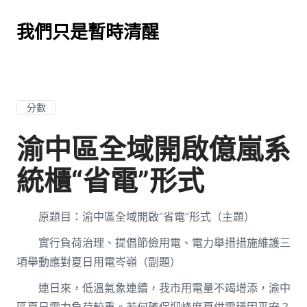
我們只是暫時清醒
分數
渝中區全域開啟億嵐系
統櫃“省電”形式
原題目：渝中區全域開啟“省電”形式（主題）
實行負荷治理、提倡節儉用電、電力舉措措施維護三
項舉動應對夏日用電岑嶺（副題）
連日來，低溫氣象連續，我市用電量不竭增添，渝中
區夏日電力負荷較重。若何確保迎峰度夏供電穩固平安？