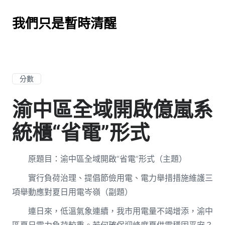
我們只是暫時清醒
分數
渝中區全域開啟億嵐系
統櫃“省電”形式
原題目：渝中區全域開啟“省電”形式（主題）
實行負荷治理、提倡節儉用電、電力舉措措施維護三
項舉動應對夏日用電岑嶺（副題）
連日來，低溫氣象連續，我市用電量不竭增添，渝中
區夏日電力負荷較重。若何確保迎峰度夏供電穩固平安？