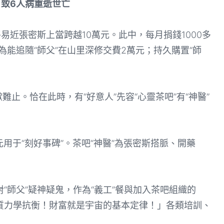
致6人病重逝世亡
近張密斯上當跨越10萬元。此中，每月捐錢1000多
；為能追隨“師父”在山里深修交費2萬元；持久購置“師
止。恰在此時，有“好意人”先容“心靈茶吧”有“神醫”
用于“刻好事碑”。茶吧“神醫”為張密斯搭脈、開藥
師父”疑神疑鬼，作為“義工”餐與加入茶吧組織的
質力學抗衡！財富就是宇宙的基本定律！」各類培訓、