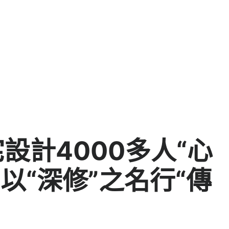
宅設計4000多人“心
以“深修”之名行“傳