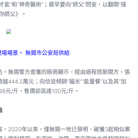
才能”和“神奇醫術”；遲早要向“師父”問安，以翻開“接
你師父》。
現場場景。 無錫市公安局供給
。無錫警方查獲的賬冊顯示，經由過程搭脈開方，張
44.2萬元；向信徒傾銷“福米”“能量餐”以及其“加
88元/斤，售價卻高達100元/斤。
強
2020年以來，僅無錫一地已發明、破獲3起相似案