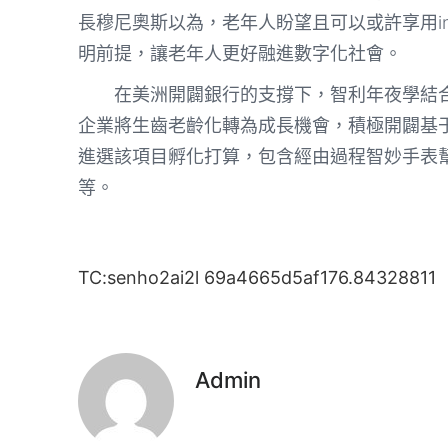
長穆尼奧斯以為，老年人盼望且可以或許享用in
明前提，讓老年人更好融進數字化社會。
在美洲開闢銀行的支撐下，智利年夜學結合
企業將生齒老齡化轉為成長機會，積極開闢基
進選該項目孵化打算，包含經由過程智妙手表
等。
TC:senho2ai2l 69a4665d5af176.84328811
Admin