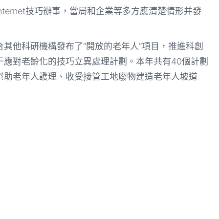
ternet技巧辦事，當局和企業等多方應清楚情形并發
其他科研機構發布了“開放的老年人”項目，推進科創
于應對老齡化的技巧立異處理計劃。本年共有40個計劃
幫助老年人護理、收受接管工地廢物建造老年人坡道