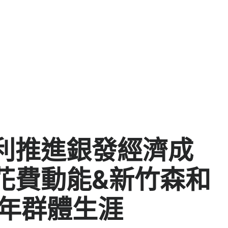
利推進銀發經濟成
花費動能&新竹森和
老年群體生涯