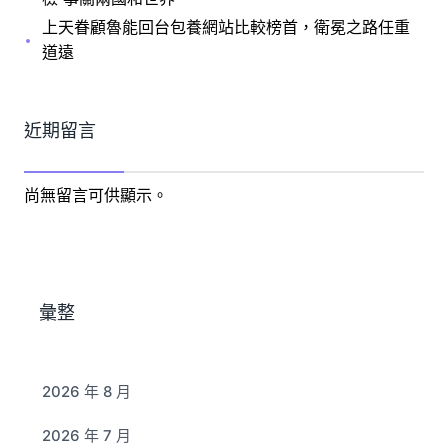
上天眷顧魯能回台包養網站比較榜首，衛冕之路任重
道遠
近期留言
尚無留言可供顯示。
彙整
2026 年 8 月
2026 年 7 月