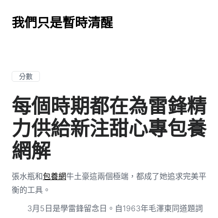
我們只是暫時清醒
分數
每個時期都在為雷鋒精
力供給新注甜心專包養
網解
張水瓶和
包養網
牛土豪這兩個極端，都成了她追求完美平
衡的工具。
3月5日是學雷鋒留念日。自1963年毛澤東同道題詞