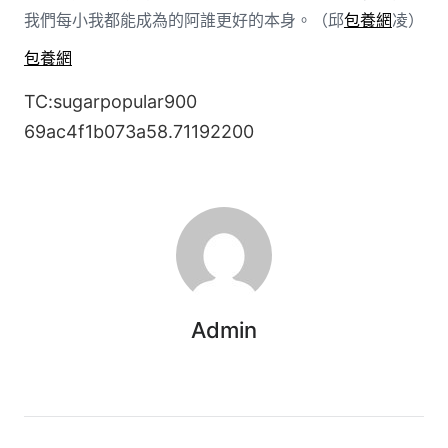
我們每小我都能成為的阿誰更好的本身。（邱
包養網
凌）
包養網
TC:sugarpopular900
69ac4f1b073a58.71192200
Admin