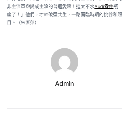
非主流單戀變成主流的普通愛戀！這太不水
Audi零件
瓶
座了！」他們，才幹破壁共生，一路面臨時期的挑釁和題
目。（
朱浙萍
）
Admin