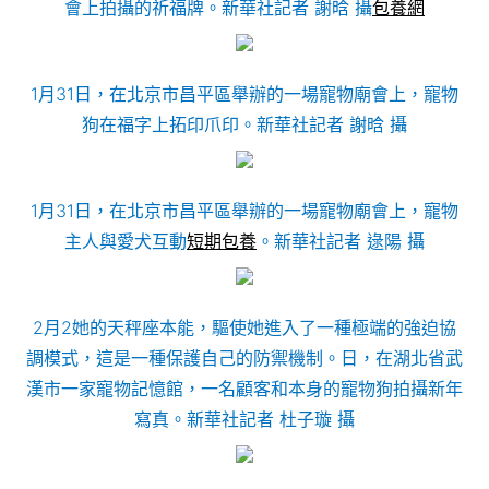
會上拍攝的祈福牌。新華社記者 謝晗 攝
包養網
1月31日，在北京市昌平區舉辦的一場寵物廟會上，寵物
狗在福字上拓印爪印。新華社記者 謝晗 攝
1月31日，在北京市昌平區舉辦的一場寵物廟會上，寵物
主人與愛犬互動
短期包養
。新華社記者 逯陽 攝
2月2她的天秤座本能，驅使她進入了一種極端的強迫協
調模式，這是一種保護自己的防禦機制。日，在湖北省武
漢市一家寵物記憶館，一名顧客和本身的寵物狗拍攝新年
寫真。新華社記者 杜子璇 攝