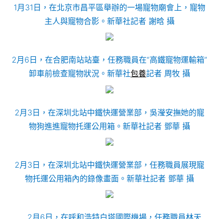
1月31日，在北京市昌平區舉辦的一場寵物廟會上，寵物
主人與寵物合影。新華社記者 謝晗 攝
2月6日，在合肥南站站臺，任務職員在“高鐵寵物運輸箱”
卸車前檢查寵物狀況。新華社
包養
記者 周牧 攝
2月3日，在深圳北站中鐵快運營業部，吳瀅安撫她的寵
物狗進進寵物托運公用箱。新華社記者 鄧華 攝
2月3日，在深圳北站中鐵快運營業部，任務職員展現寵
物托運公用箱內的錄像畫面。新華社記者 鄧華 攝
2月6日，在呼和浩特白塔國際機場，任務職員林天