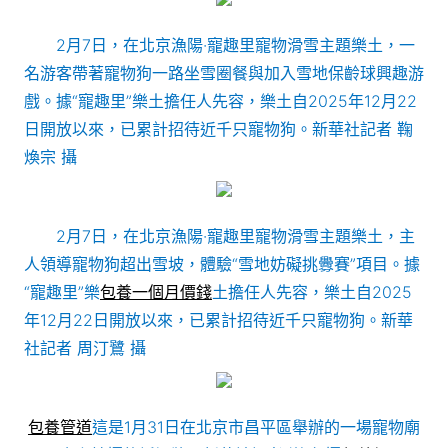
2月7日，在北京漁陽·寵趣里寵物滑雪主題樂土，一
名游客帶著寵物狗一路坐雪圈餐與加入雪地保齡球興趣游
戲。據“寵趣里”樂土擔任人先容，樂土自2025年12月22
日開放以來，已累計招待近千只寵物狗。新華社記者 鞠
煥宗 攝
2月7日，在北京漁陽·寵趣里寵物滑雪主題樂土，主
人領導寵物狗超出雪坡，體驗“雪地妨礙挑釁賽”項目。據
“寵趣里”樂
包養一個月價錢
土擔任人先容，樂土自2025
年12月22日開放以來，已累計招待近千只寵物狗。新華
社記者 周汀鷺 攝
包養管道
這是1月31日在北京市昌平區舉辦的一場寵物廟