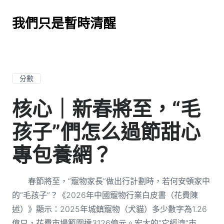
我們只是暫時清醒
分數
核心｜新春將至，“毛
孩子”們怎么過節甜心
專包養網？
春節將至，“寵物家長”做出行計劃時，若何安頓家中
的“毛孩子”？《2026年中國寵物行業白皮書（花費陳
述）》顯示：2025年城鎮寵物（犬貓）多少數字為1.26
億只，花費市場範圍達3126億元。宏大的“它經濟”市