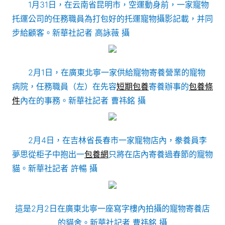
1月31日，在云南省昆明市，空運動身前，一家寵物
托運公司的任務職員為打包好的托運寵物攝影記載，并同
步給顧客。新華社記者 高詠薇 攝
2月1日，在廣東北寧一家供給寵物寄養營業的寵物
病院，任務職員（左）在先容
短期包養
寄養辦事的
包養條
件
內在的事務。新華社記者 曹祎銘 攝
2月4日，在吉林省長春市一家寵物店內，豢養員李
夢思從柜子中抱出一
包養網
只將在店內寄養過春節的寵物
貓。新華社記者 許暢 攝
這是2月2日在廣東北寧一座寫字樓內拍攝的寵物寄養店
的貓舍。新華社記者 曹祎銘 攝