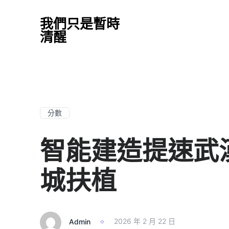
我們只是暫時
清醒
分數
智能建造提速武
城扶植
Admin
2026 年 2 月 22 日