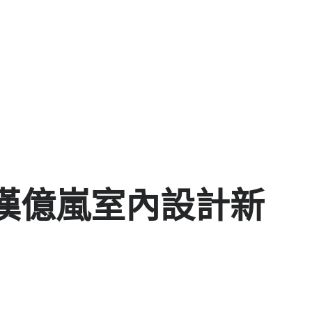
漢億嵐室內設計新