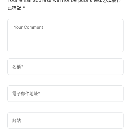
Your email address will not be published.必填欄位
已標記
*