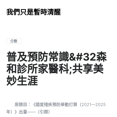
我們只是暫時清醒
分數
普及預防常識&#32森
和診所家醫科;共享美
妙生涯
原題目：《國度殘疾預防舉動打算（2021—2025
年）》出臺——（引題）