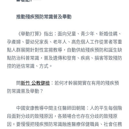
推動殘疾預防常識普及舉動
《舉動打算》指出：面向兒童、青少年、新婚佳耦、
孕產婦、嬰幼兒家長、老年人、高危個人工作從業者等重
點人群展開針對性宣揚教導，自動供給殘疾預防和誕生缺
點防治科普常識，普及遺傳和發育、疾病、損害等致殘防
控的迷信常識、方式。
問
新竹 公教健檢
：若何才幹展開實在有用的殘疾預
防常識普及舉動？
中國安康教導中間主任醫師田朝陽：人的平生每個階
段面對分歧的致殘原因，各類場合也存在分歧的致殘原
因。要慢慢把殘疾預防常識融進醫療保健職員、社會任務