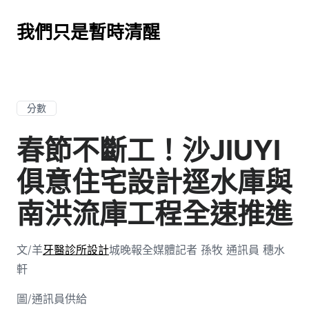
我們只是暫時清醒
分數
春節不斷工！沙JIUYI
俱意住宅設計逕水庫與
南洪流庫工程全速推進
文/羊
牙醫診所設計
城晚報全媒體記者 孫牧 通訊員 穗水
軒
圖/通訊員供給