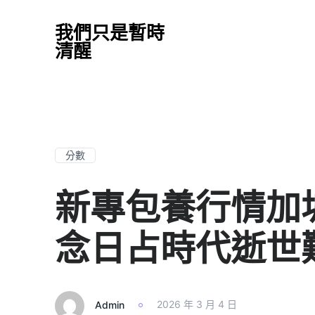
我們只是暫時
清醒
分數
新專包養行情加
念日占時代逝世
Admin
2026 年 3 月 4 日