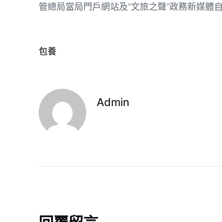
管總局當局門戶網站及“文旅之聲”政務新媒體
包養
Admin