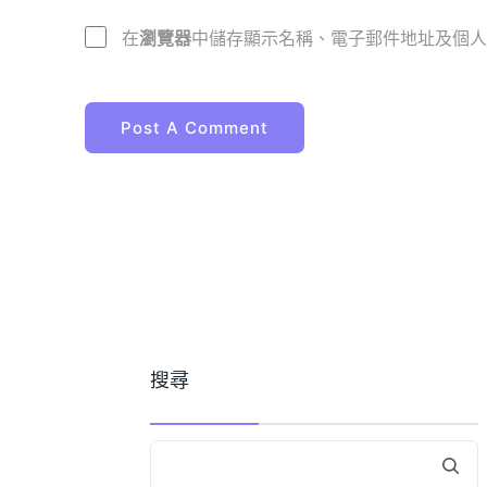
在
瀏覽器
中儲存顯示名稱、電子郵件地址及個人
搜尋