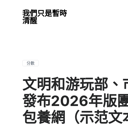
我們只是暫時
清醒
分數
文明和游玩部、
發布2026年版
包養網（示范文