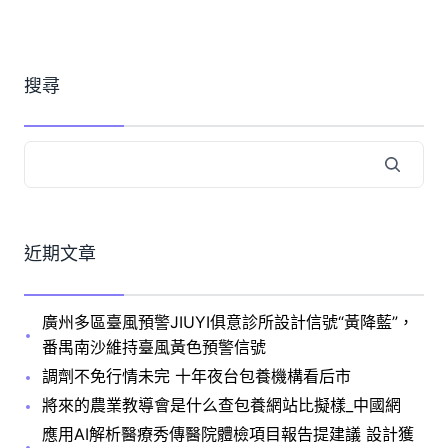
搜尋
近期文章
廣州多區臺風預警JIUYI俱意診所設計信號“黃降藍”，
番禺南沙維持臺風黃色預警信號
調劑不免行情未完 十年夜台包養機構看后市
將來的農業教導會是什么查包養網站比擬樣_中國網
應用AI解析醫療秀傳醫院體檢項目報告提建議 設計獲