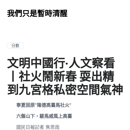
我們只是暫時清醒
分數
文明中國行·人文察看
丨社火鬧新春 耍出精
到九宮格私密空間氣神
寧夏固原“隆德高臺馬社火”
六盤山下，駿馬威風上高臺
國民日報記者 焦思雨