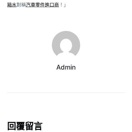
箱水
對稱
汽車零件進口商
！」
Admin
回覆留言