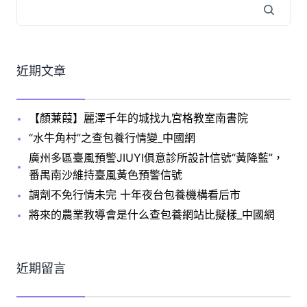
近期文章
【顏蒹葭】麗澤千年的城找九宮格教室南書院
“水牛角村”之查包養行情變_中國網
廣州多區臺風預警JIUYI俱意診所設計信號“黃降藍”，
番禺南沙維持臺風黃色預警信號
調劑不免行情未完 十年夜台包養機構看后市
將來的農業教導會是什么查包養網站比擬樣_中國網
近期留言